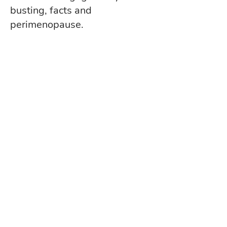
busting, facts and
perimenopause.
पंजीकृत दान
नं।
1173334